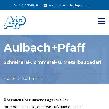
06181 95403-0
verkaufhu@aulbach-pfaff.de
Aulbach+Pfaff
Schreinerei-, Zimmerei- u. Metallbaubedarf
Home
Sortiment
Überblick über unsere Lagerartikel:
Bitte bedenken Sie, dass wir aufgrund des sehr